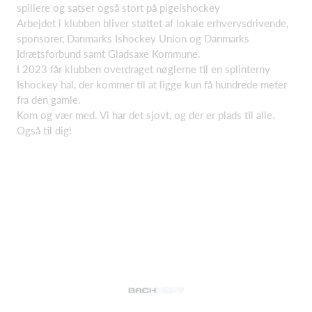
spillere og satser også stort på pigeishockey
Arbejdet i klubben bliver støttet af lokale erhvervsdrivende,
sponsorer, Danmarks Ishockey Union og Danmarks
Idrætsforbund samt Gladsaxe Kommune.
I 2023 får klubben overdraget nøglerne til en splinterny
Ishockey hal, der kommer til at ligge kun få hundrede meter
fra den gamle.
Kom og vær med. Vi har det sjovt, og der er plads til alle.
Også til dig!