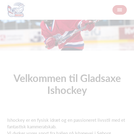
Velkommen til Gladsaxe
Ishockey
Ishockey er en fysisk idræt og en passioneret livsstil med et
fantastisk kammeratskab.
Vi dyrker vores sport fra hallen på Isbanevej i Søborg.