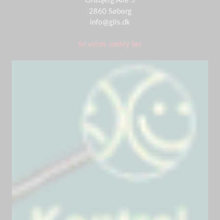
2860 Søborg
info@glis.dk
Se vores smiley her